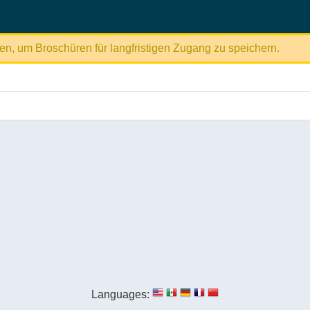
en, um Broschüren für langfristigen Zugang zu speichern.
Languages: