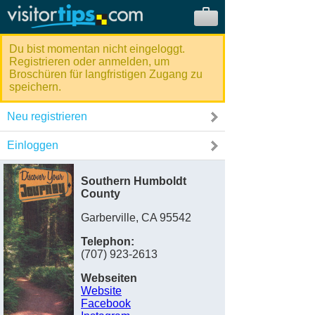
Du bist momentan nicht eingeloggt.
Registrieren oder anmelden, um
Broschüren für langfristigen Zugang zu
speichern.
Neu registrieren
Einloggen
Southern Humboldt
County
Garberville, CA 95542
Telephon:
(707) 923-2613
Webseiten
Website
Facebook